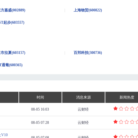
方嘉盛(002889)
上海物贸(600822)
ST起步(603557)
市拉夏(603157)
百邦科技(300736)
T通葡(600365)
时间
消息来源
新闻热度
08-05 16:03
云财经
08-05 07:28
云财经
V10
08-05 07:08
云财经