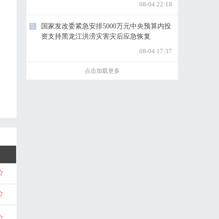
08-04 22:18
5
国家发改委紧急安排5000万元中央预算内投
资支持黑龙江洪涝灾害灾后应急恢复
08-04 17:37
点击加载更多