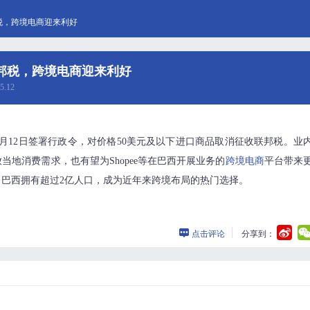
税，跨境电商迎来利好
邦税，跨境电商迎来利好
5.12
月12日签署行政令，对价格50美元及以下进口商品取消征收联邦税。业
地消费需求，也有望为Shopee等在巴西开展业务的
跨境电商
平台带来
巴西拥有超过2亿人口，成为近年来跨境布局的热门选择。
点击评论
分享到：