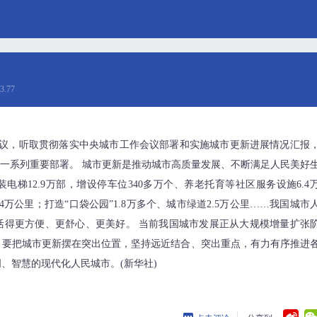
3.77
会议，听取贯彻落实中央城市工作会议部署和实施城市更新进展情况汇报
出一系列重要部署。 城市更新是推动城市高质量发展、不断满足人民美好
电梯12.9万部，增设停车位340多万个、养老托育等社区服务设施6.4
万公里；打造“口袋公园”1.8万多个、城市绿道2.5万公里……我国城市
活得更方便、更舒心、更美好。 当前我国城市发展正从大规模增量扩张
，要把城市更新摆在突出位置，坚持远近结合、突出重点，有力有序推进
、智慧的现代化人民城市。(新华社)