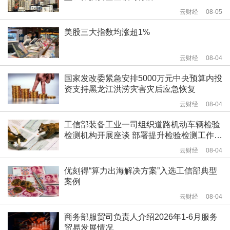
云财经
08-05
美股三大指数均涨超1%
云财经
08-04
国家发改委紧急安排5000万元中央预算内投
资支持黑龙江洪涝灾害灾后应急恢复
云财经
08-04
工信部装备工业一司组织道路机动车辆检验
检测机构开展座谈 部署提升检验检测工作质
量相关工作
云财经
08-04
优刻得“算力出海解决方案”入选工信部典型
案例
云财经
08-04
商务部服贸司负责人介绍2026年1-6月服务
贸易发展情况