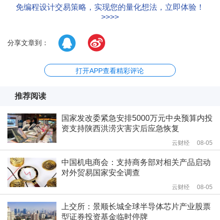
免编程设计交易策略，实现您的量化想法，立即体验！
>>>>
分享文章到：
打开APP查看精彩评论
推荐阅读
国家发改委紧急安排5000万元中央预算内投
资支持陕西洪涝灾害灾后应急恢复
云财经
08-05
中国机电商会：支持商务部对相关产品启动
对外贸易国家安全调查
云财经
08-05
上交所：景顺长城全球半导体芯片产业股票
型证券投资基金临时停牌