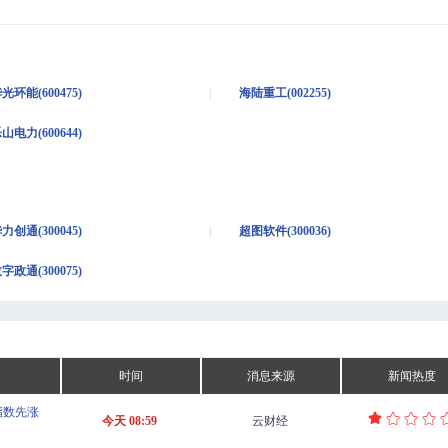
光环能(600475)
海陆重工(002255)
山电力(600644)
力创通(300045)
超图软件(300036)
字政通(300075)
时间
消息来源
新闻热度
指数先涨
今天 08:59
云财经