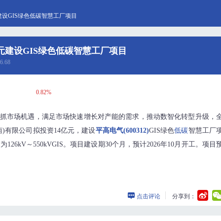
建设GIS绿色低碳智慧工厂项目
元建设GIS绿色低碳智慧工厂项目
6.68
0.82%
抓市场机遇，满足市场快速增长对产能的需求，推动数智化转型升级，
南)有限公司拟投资14亿元，建设
平高电气(600312)
GIS绿色
低碳
智慧工厂
126kV～550kVGIS。项目建设期30个月，预计2026年10月开工。项目
点击评论
分享到：