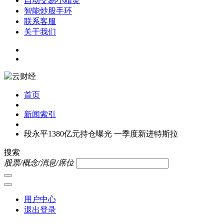
自动交易小精灵
智能炒股手环
联系客服
关于我们
首页
新闻索引
段永平1380亿元持仓曝光 一季度新进特斯拉
搜索
股票/概念/消息/席位
用户中心
退出登录