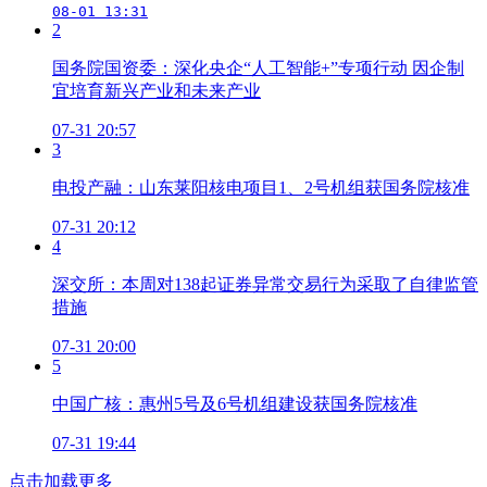
08-01 13:31
2
国务院国资委：深化央企“人工智能+”专项行动 因企制
宜培育新兴产业和未来产业
07-31 20:57
3
电投产融：山东莱阳核电项目1、2号机组获国务院核准
07-31 20:12
4
深交所：本周对138起证券异常交易行为采取了自律监管
措施
07-31 20:00
5
中国广核：惠州5号及6号机组建设获国务院核准
07-31 19:44
点击加载更多