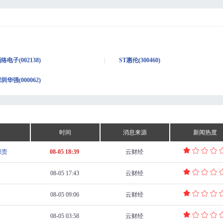
络电子(002138)
ST惠伦(300460)
圳华强(000062)
时间
消息来源
新闻热度
职责
08-05 18:39
云财经
08-05 17:43
云财经
08-05 09:06
云财经
08-05 03:58
云财经