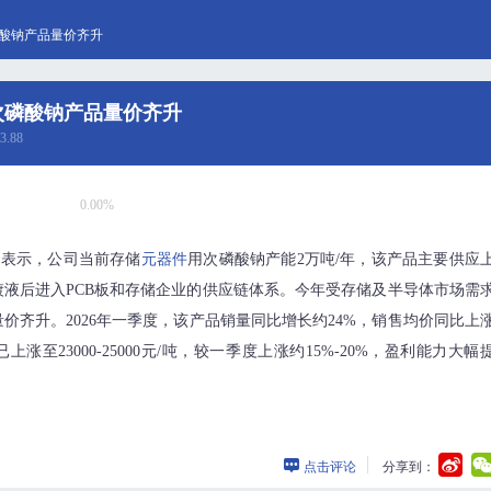
次磷酸钠产品量价齐升
用次磷酸钠产品量价齐升
3.88
0.00%
台表示，公司当前存储
元器件
用次磷酸钠产能2万吨/年，该产品主要供应
液后进入PCB板和存储企业的供应链体系。今年受存储及半导体市场需
价齐升。2026年一季度，该产品销量同比增长约24%，销售均价同比上
上涨至23000-25000元/吨，较一季度上涨约15%-20%，盈利能力大幅
点击评论
分享到：