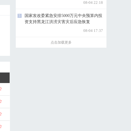
08-04 22:18
5
国家发改委紧急安排5000万元中央预算内投
资支持黑龙江洪涝灾害灾后应急恢复
08-04 17:37
点击加载更多