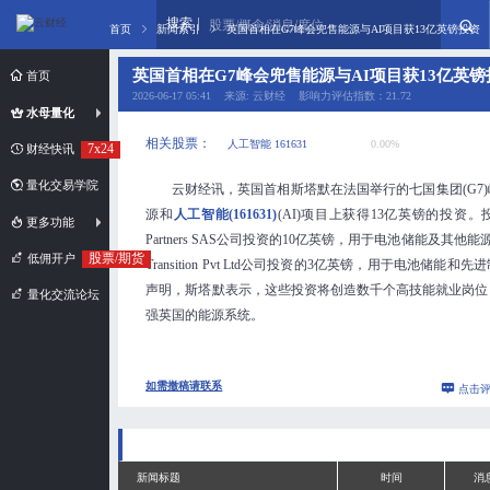
搜索
股票/概念/消息/席位
首页
新闻索引
英国首相在G7峰会兜售能源与AI项目获13亿英镑投资
英国首相在G7峰会兜售能源与AI项目获13亿英镑
首页
2026-06-17 05:41 来源: 云财经 影响力评估指数：21.72
水母量化
相关股票：
人工智能 161631
0.00%
7x24
财经快讯
量化交易学院
云财经讯，英国首相斯塔默在法国举行的七国集团(G7
源和
人工智能(161631)
(AI)项目上获得13亿英镑的投资。投资包括I
更多功能
Partners SAS公司投资的10亿英镑，用于电池储能及其他能源项目
股票/期货
低佣开户
Transition Pvt Ltd公司投资的3亿英镑，用于电池储能
声明，斯塔默表示，这些投资将创造数千个高技能就业岗位
量化交流论坛
强英国的能源系统。
如需撤稿请联系
点击
新闻标题
时间
消