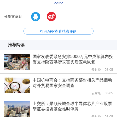
>>>>
分享文章到：
打开APP查看精彩评论
推荐阅读
国家发改委紧急安排5000万元中央预算内投
资支持陕西洪涝灾害灾后应急恢复
云财经
08-05
中国机电商会：支持商务部对相关产品启动
对外贸易国家安全调查
云财经
08-05
上交所：景顺长城全球半导体芯片产业股票
型证券投资基金临时停牌
云财经
08-05