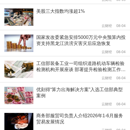
美股三大指数均涨超1%
云财经
08-04
国家发改委紧急安排5000万元中央预算内投
资支持黑龙江洪涝灾害灾后应急恢复
云财经
08-04
工信部装备工业一司组织道路机动车辆检验
检测机构开展座谈 部署提升检验检测工作质
量相关工作
云财经
08-04
优刻得“算力出海解决方案”入选工信部典型
案例
云财经
08-04
商务部服贸司负责人介绍2026年1-6月服务
贸易发展情况