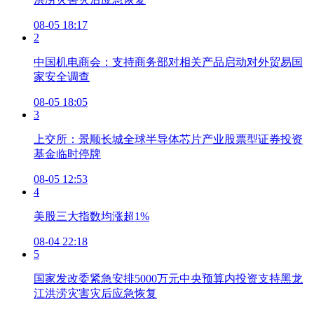
08-05 18:17
2
中国机电商会：支持商务部对相关产品启动对外贸易国
家安全调查
08-05 18:05
3
上交所：景顺长城全球半导体芯片产业股票型证券投资
基金临时停牌
08-05 12:53
4
美股三大指数均涨超1%
08-04 22:18
5
国家发改委紧急安排5000万元中央预算内投资支持黑龙
江洪涝灾害灾后应急恢复