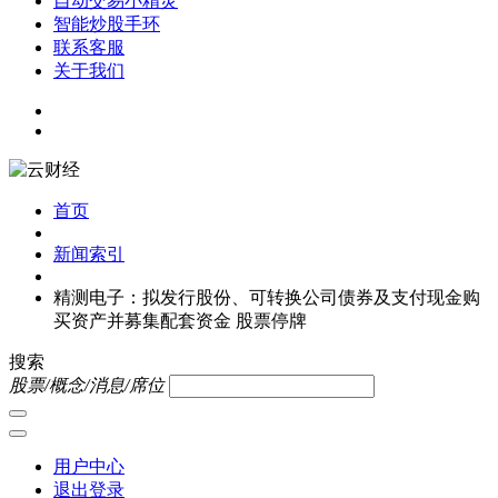
自动交易小精灵
智能炒股手环
联系客服
关于我们
首页
新闻索引
精测电子：拟发行股份、可转换公司债券及支付现金购
买资产并募集配套资金 股票停牌
搜索
股票/概念/消息/席位
用户中心
退出登录