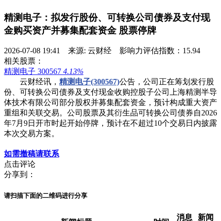
精测电子：拟发行股份、可转换公司债券及支付现
金购买资产并募集配套资金 股票停牌
2026-07-08 19:41 来源: 云财经 影响力评估指数：15.94
相关股票：
精测电子 300567
4.13%
云财经讯，
精测电子(300567)
公告，公司正在筹划发行股
份、可转换公司债券及支付现金收购控股子公司上海精测半导
体技术有限公司部分股权并募集配套资金，预计构成重大资产
重组和关联交易。公司股票及其衍生品可转换公司债券自2026
年7月9日开市时起开始停牌，预计在不超过10个交易日内披露
本次交易方案。
如需撤稿请联系
点击评论
分享到：
请扫描下面的二维码进行分享
消息
新闻