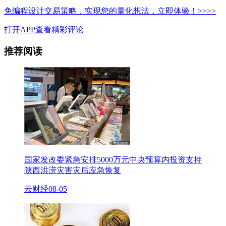
免编程设计交易策略，实现您的量化想法，立即体验！>>>>
打开APP查看精彩评论
推荐阅读
国家发改委紧急安排5000万元中央预算内投资支持
陕西洪涝灾害灾后应急恢复
云财经
08-05