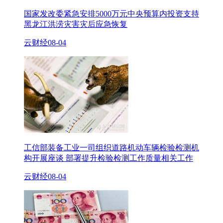
国家发改委紧急安排5000万元中央预算内投资支持
黑龙江洪涝灾害灾后应急恢复
云财经
08-04
工信部装备工业一司组织道路机动车辆检验检测机
构开展座谈 部署提升检验检测工作质量相关工作
云财经
08-04