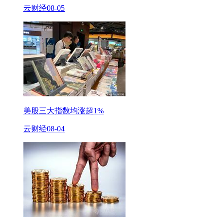
云财经
08-05
美股三大指数均涨超1%
云财经
08-04