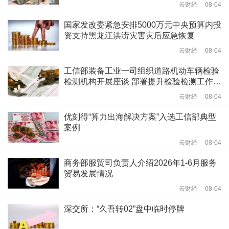
云财经
08-04
国家发改委紧急安排5000万元中央预算内投
资支持黑龙江洪涝灾害灾后应急恢复
云财经
08-04
工信部装备工业一司组织道路机动车辆检验
检测机构开展座谈 部署提升检验检测工作质
量相关工作
云财经
08-04
优刻得“算力出海解决方案”入选工信部典型
案例
云财经
08-04
商务部服贸司负责人介绍2026年1-6月服务
贸易发展情况
云财经
08-04
深交所：“久吾转02”盘中临时停牌