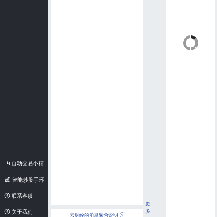
自动交易小精
灵
智能炒股手环
联系客服
更
多
关于我们
云财经的消息聚合说明