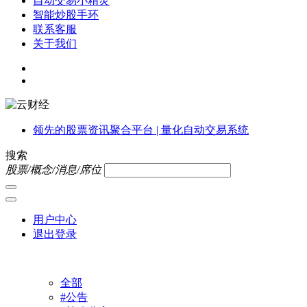
自动交易小精灵
智能炒股手环
联系客服
关于我们
领先的股票资讯聚合平台 | 量化自动交易系统
搜索
股票/概念/消息/席位
用户中心
退出登录
全部
#公告