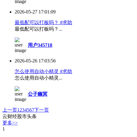
2026-05-27 17:01:09
最低配可以打板吗？ #求助
最低配可以打板吗？...
用户345718
2026-05-26 17:03:56
怎么使用自动小精灵 #求助
怎么使用自动小精灵...
公子幽冥
上一页
1
2
3
4
5
6
7
下一页
云财经股市头条
更多>>
1