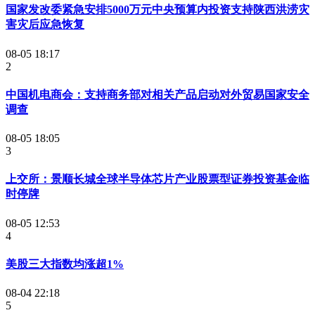
国家发改委紧急安排5000万元中央预算内投资支持陕西洪涝灾
害灾后应急恢复
08-05 18:17
2
中国机电商会：支持商务部对相关产品启动对外贸易国家安全
调查
08-05 18:05
3
上交所：景顺长城全球半导体芯片产业股票型证券投资基金临
时停牌
08-05 12:53
4
美股三大指数均涨超1%
08-04 22:18
5