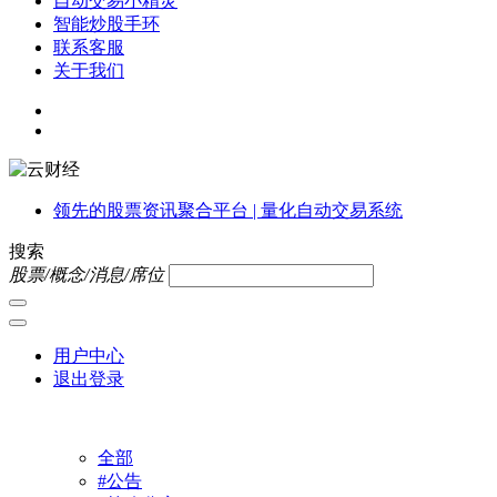
自动交易小精灵
智能炒股手环
联系客服
关于我们
领先的股票资讯聚合平台 | 量化自动交易系统
搜索
股票/概念/消息/席位
用户中心
退出登录
全部
#公告