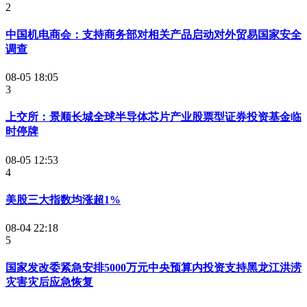
2
中国机电商会：支持商务部对相关产品启动对外贸易国家安全
调查
08-05 18:05
3
上交所：景顺长城全球半导体芯片产业股票型证券投资基金临
时停牌
08-05 12:53
4
美股三大指数均涨超1%
08-04 22:18
5
国家发改委紧急安排5000万元中央预算内投资支持黑龙江洪涝
灾害灾后应急恢复