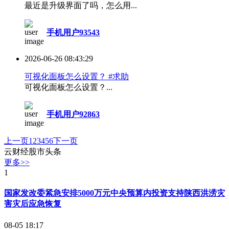
最近是升级界面了吗，怎么用...
手机用户93543
2026-06-26 08:43:29
可视化面板怎么设置？ #求助
可视化面板怎么设置？...
手机用户92863
上一页
1
2
3
4
5
6
下一页
云财经股市头条
更多>>
1
国家发改委紧急安排5000万元中央预算内投资支持陕西洪涝灾
害灾后应急恢复
08-05 18:17