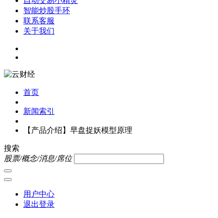
自动交易小精灵
智能炒股手环
联系客服
关于我们
首页
新闻索引
【产品介绍】早盘捉妖模型原理
搜索
股票/概念/消息/席位
用户中心
退出登录