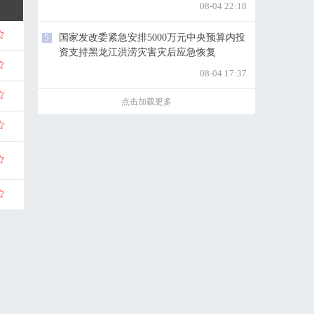
08-04 22:18
5
国家发改委紧急安排5000万元中央预算内投
资支持黑龙江洪涝灾害灾后应急恢复
08-04 17:37
点击加载更多