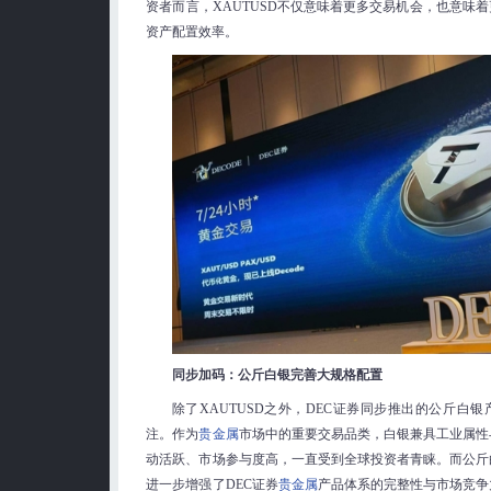
资者而言，XAUTUSD不仅意味着更多交易机会，也意味
资产配置效率。
同步加码：公斤白银完善大规格配置
除了XAUTUSD之外，DEC证券同步推出的公斤白
注。作为
贵金属
市场中的重要交易品类，白银兼具工业属性
动活跃、市场参与度高，一直受到全球投资者青睐。而公斤
进一步增强了DEC证券
贵金属
产品体系的完整性与市场竞争