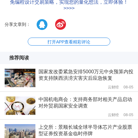
免编程设计交易策略，实现您的量化想法，立即体验！
>>>>
分享文章到：
打开APP查看精彩评论
推荐阅读
国家发改委紧急安排5000万元中央预算内投
资支持陕西洪涝灾害灾后应急恢复
云财经
08-05
中国机电商会：支持商务部对相关产品启动
对外贸易国家安全调查
云财经
08-05
上交所：景顺长城全球半导体芯片产业股票
型证券投资基金临时停牌