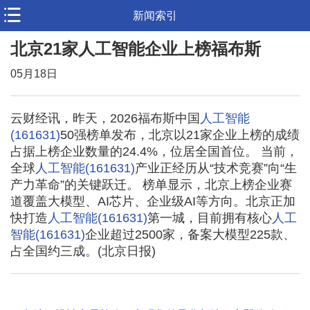
新闻索引
北京21家人工智能企业上榜福布斯
05月18日
云财经讯，昨天，2026福布斯中国
人工智能
(161631)
50强榜单发布，北京以21家企业上榜的成绩
占据上榜企业数量的24.4%，位居全国首位。 当前，
全球
人工智能(161631)
产业正经历从“技术竞赛”向“生
产力革命”的关键跃迁。 榜单显示，北京上榜企业赛
道覆盖大模型、AI芯片、企业级AI等方向。北京正加
快打造
人工智能(161631)
第一城，目前拥有核心
人工
智能(161631)
企业超过2500家，备案大模型225款、
占全国约三成。(北京日报)