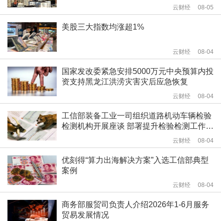
云财经
08-05
美股三大指数均涨超1%
云财经
08-04
国家发改委紧急安排5000万元中央预算内投
资支持黑龙江洪涝灾害灾后应急恢复
云财经
08-04
工信部装备工业一司组织道路机动车辆检验
检测机构开展座谈 部署提升检验检测工作质
量相关工作
云财经
08-04
优刻得“算力出海解决方案”入选工信部典型
案例
云财经
08-04
商务部服贸司负责人介绍2026年1-6月服务
贸易发展情况