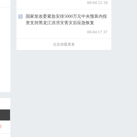
08-04 22:18
5
国家发改委紧急安排5000万元中央预算内投
资支持黑龙江洪涝灾害灾后应急恢复
08-04 17:37
点击加载更多