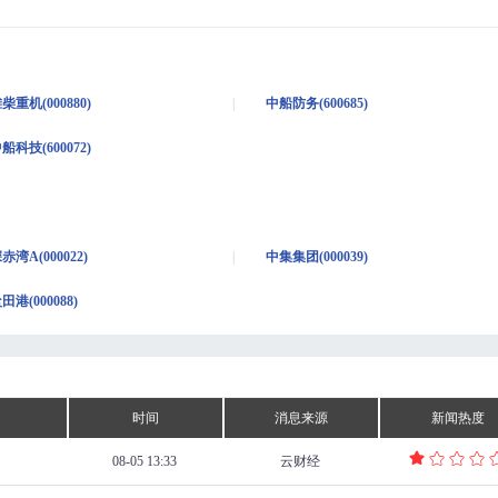
柴重机(000880)
中船防务(600685)
船科技(600072)
赤湾A(000022)
中集集团(000039)
田港(000088)
时间
消息来源
新闻热度
08-05 13:33
云财经