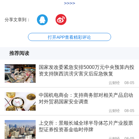
>>>>
分享文章到：
打开APP查看精彩评论
推荐阅读
国家发改委紧急安排5000万元中央预算内投
资支持陕西洪涝灾害灾后应急恢复
云财经
08-05
中国机电商会：支持商务部对相关产品启动
对外贸易国家安全调查
云财经
08-05
上交所：景顺长城全球半导体芯片产业股票
型证券投资基金临时停牌
云财经
08-05