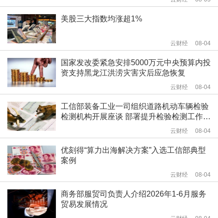
美股三大指数均涨超1%
云财经
08-04
国家发改委紧急安排5000万元中央预算内投
资支持黑龙江洪涝灾害灾后应急恢复
云财经
08-04
工信部装备工业一司组织道路机动车辆检验
检测机构开展座谈 部署提升检验检测工作质
量相关工作
云财经
08-04
优刻得“算力出海解决方案”入选工信部典型
案例
云财经
08-04
商务部服贸司负责人介绍2026年1-6月服务
贸易发展情况