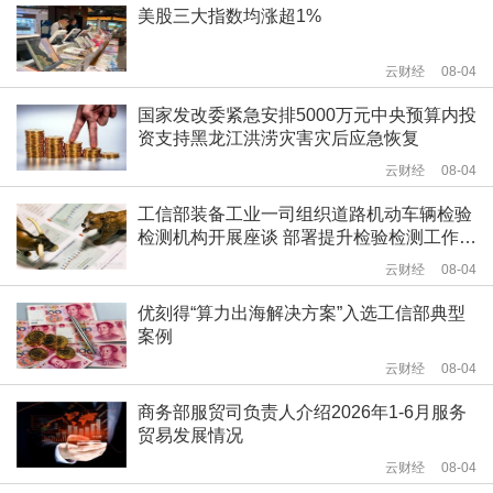
美股三大指数均涨超1%
云财经
08-04
国家发改委紧急安排5000万元中央预算内投
资支持黑龙江洪涝灾害灾后应急恢复
云财经
08-04
工信部装备工业一司组织道路机动车辆检验
检测机构开展座谈 部署提升检验检测工作质
量相关工作
云财经
08-04
优刻得“算力出海解决方案”入选工信部典型
案例
云财经
08-04
商务部服贸司负责人介绍2026年1-6月服务
贸易发展情况
云财经
08-04