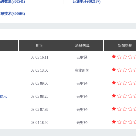
进数通(300541)
证通电子(002197)
昂技术(300603)
时间
消息来源
新闻热度
08-05 16:11
云财经
08-05 13:50
商业新闻
08-05 09:06
云财经
导提示
08-05 08:25
云财经
08-05 07:39
云财经
08-04 18:46
云财经