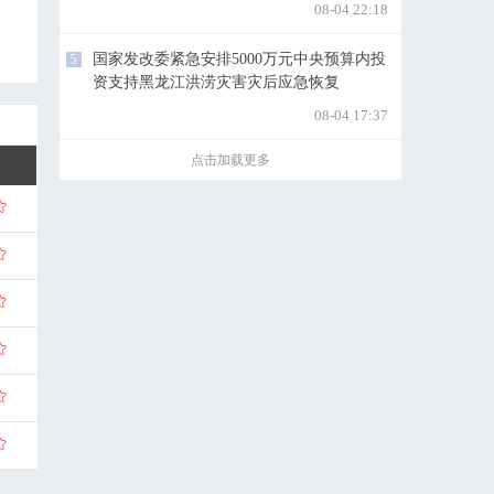
08-04 22:18
5
国家发改委紧急安排5000万元中央预算内投
资支持黑龙江洪涝灾害灾后应急恢复
08-04 17:37
点击加载更多