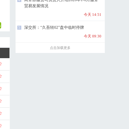
贸易发展情况
今天 14:51
5
深交所：“久吾转02”盘中临时停牌
今天 09:30
点击加载更多