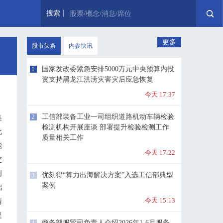
搜索
股票/概念/消息/席位
更多
股市头条
内参快讯
1
国家发改委紧急安排5000万元中央预算内投
资支持黑龙江洪涝灾害灾后应急恢复
今天 17:37
2
工信部装备工业一司组织道路机动车辆检验
集
检测机构开展座谈 部署提升检验检测工作
化
质量相关工作
能
今天 17:22
交
创
3
优刻得“算力出海解决方案”入选工信部典型
案例
础
今天 15:13
清
促
4
商务部服贸司负责人介绍2026年1-6月服务