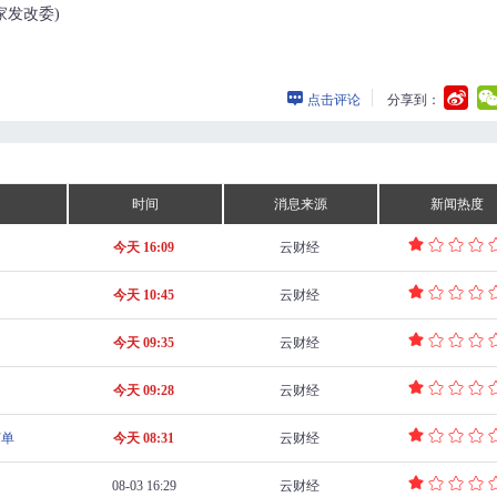
家发改委)
点击评论
分享到：
时间
消息来源
新闻热度
今天 16:09
云财经
今天 10:45
云财经
今天 09:35
云财经
今天 09:28
云财经
订单
今天 08:31
云财经
08-03 16:29
云财经