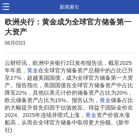
新闻索引
欧洲央行：黄金成为全球官方储备第一
大资产
06月03日
云财经讯，欧洲中央银行2日发布报告说，截至2025
年年底，
黄金
在全球官方储备资产总额中的占比已升
至27%，超越美国国债，成为全球官方储备第一大资
产。报告指出，美国国债在全球官方储备资产中占比
降至22%，其他以美元计价的储备资产占比为20%，
欧元储备资产占比为15%。报告认为，
黄金
储备占比
的大幅提升首先归因于估值效应。得益于国际金价在
2024、2025年连续井喷式上涨，
黄金
资产价值水涨
船高，从而在全球官方储备中取得更大份额。(新华
社)