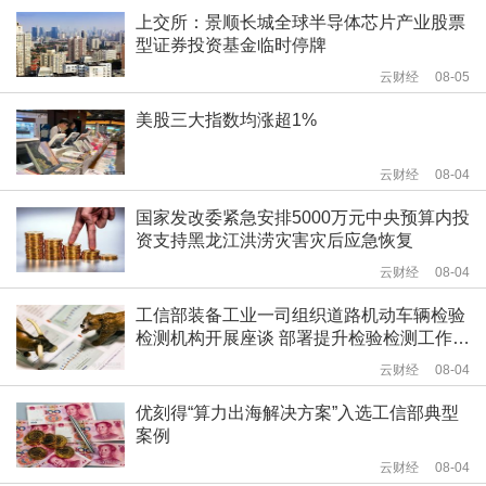
上交所：景顺长城全球半导体芯片产业股票
型证券投资基金临时停牌
云财经
08-05
美股三大指数均涨超1%
云财经
08-04
国家发改委紧急安排5000万元中央预算内投
资支持黑龙江洪涝灾害灾后应急恢复
云财经
08-04
工信部装备工业一司组织道路机动车辆检验
检测机构开展座谈 部署提升检验检测工作质
量相关工作
云财经
08-04
优刻得“算力出海解决方案”入选工信部典型
案例
云财经
08-04