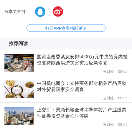
分享文章到：
打开APP查看精彩评论
推荐阅读
国家发改委紧急安排5000万元中央预算内投
资支持陕西洪涝灾害灾后应急恢复
云财经
08-05
中国机电商会：支持商务部对相关产品启动
对外贸易国家安全调查
云财经
08-05
上交所：景顺长城全球半导体芯片产业股票
型证券投资基金临时停牌
云财经
08-05