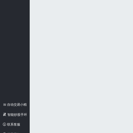
自动交易小精
灵
智能炒股手环
联系客服