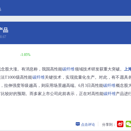
品
产品
8.67
-1.05%
概念股大涨。有消息称，我国高性能
碳纤维
领域技术研发获重大突破。
上
T1000级高性能
碳纤维
关键技术，实现批量化生产。对此，有不愿具
，拉伸强度等级越高，则应用场景越高端。6月3日高性能
碳纤维
概念股
有比较好的预期。而多家上市公司此前表示，正在对高性能
碳纤维
产品进
点击评论
分享到：