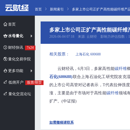
首页
新闻索引
多家上市公司正扩产高性能碳纤维产
首页
多家上市公司正扩产高性能碳纤维
水母量化
2026-06-04 07:18 来源: 云财经 影响力评估指数：1
财经快讯
7x24
相关股票：
上海石化 600688
量化交易学院
云财经讯，6月3日，多家高性能
碳纤维
更多功能
石化(600688)
联合上海石油化工研究院攻克湿法
低佣开户
股票/期货
的上市公司高管对记者表示，T代表拉伸强度
涨，主要是由于市场对于高性能
碳纤维
领域
量化交流论坛
扩产。(中证报)
如需撤稿请联系