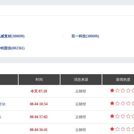
威复材(300699)
双一科技(300690)
剑股份(002361)
时间
消息来源
新闻热度
今天 07:28
云财经
变动
08-04 18:54
云财经
%
08-04 17:02
云财经
08-04 16:41
云财经