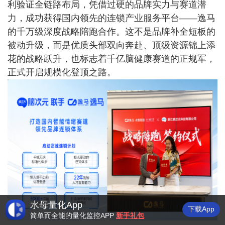
利验证全链路布局，凭借过硬的品牌实力与赛道潜
力，成功获得国内领先的连锁产业服务平台——逸马
的千万级深度战略陪跑合作。这不是品牌补全短板的
被动升级，而是优质头部双向奔赴、顶级资源锦上添
花的战略跃升，也标志着千亿脑健康赛道的正规军，
正式开启规模化登顶之路。
水母量化App
下载App
简单而全能的量化监控APP
新手礼包