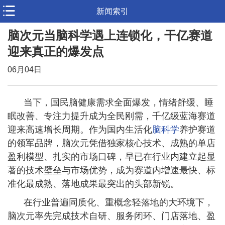
新闻索引
脑次元当脑科学遇上连锁化，干亿赛道
迎来真正的爆发点
06月04日
当下，国民脑健康需求全面爆发，情绪舒缓、睡
眠改善、专注力提升成为全民刚需，千亿级蓝海赛道
迎来高速增长周期。作为国内生活化
脑科学
养护赛道
的领军品牌，脑次元凭借独家核心技术、成熟的单店
盈利模型、扎实的市场口碑，早已在行业内建立起显
著的技术壁垒与市场优势，成为赛道内增速最快、标
准化最成熟、落地成果最突出的头部新锐。
在行业普遍同质化、重概念轻落地的大环境下，
脑次元率先完成技术自研、服务闭环、门店落地、盈