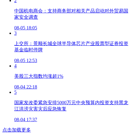
2
中国机电商会：支持商务部对相关产品启动对外贸易国
家安全调查
08-05 18:05
3
上交所：景顺长城全球半导体芯片产业股票型证券投资
基金临时停牌
08-05 12:53
4
美股三大指数均涨超1%
08-04 22:18
5
国家发改委紧急安排5000万元中央预算内投资支持黑龙
江洪涝灾害灾后应急恢复
08-04 17:37
点击加载更多