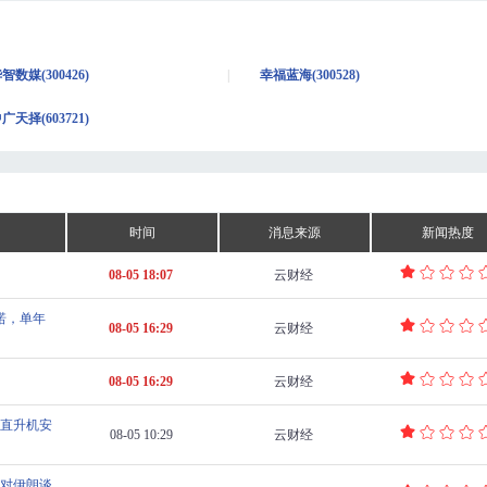
智数媒(300426)
幸福蓝海(300528)
广天择(603721)
时间
消息来源
新闻热度
08-05 18:07
云财经
诺，单年
08-05 16:29
云财经
08-05 16:29
云财经
直升机安
08-05 10:29
云财经
对伊朗谈