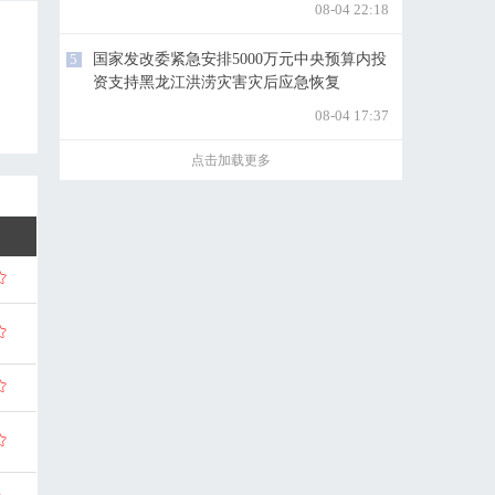
08-04 22:18
5
国家发改委紧急安排5000万元中央预算内投
资支持黑龙江洪涝灾害灾后应急恢复
08-04 17:37
点击加载更多