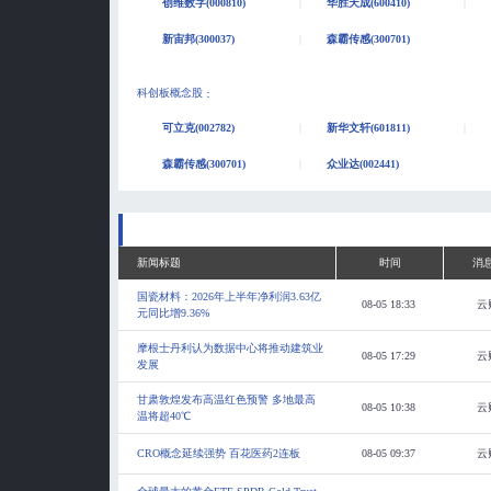
创维数字(000810)
华胜天成(600410)
新宙邦(300037)
森霸传感(300701)
科创板概念股
：
可立克(002782)
新华文轩(601811)
森霸传感(300701)
众业达(002441)
新闻标题
时间
消
国瓷材料：2026年上半年净利润3.63亿
08-05 18:33
云
元同比增9.36%
摩根士丹利认为数据中心将推动建筑业
08-05 17:29
云
发展
甘肃敦煌发布高温红色预警 多地最高
08-05 10:38
云
温将超40℃
CRO概念延续强势 百花医药2连板
08-05 09:37
云