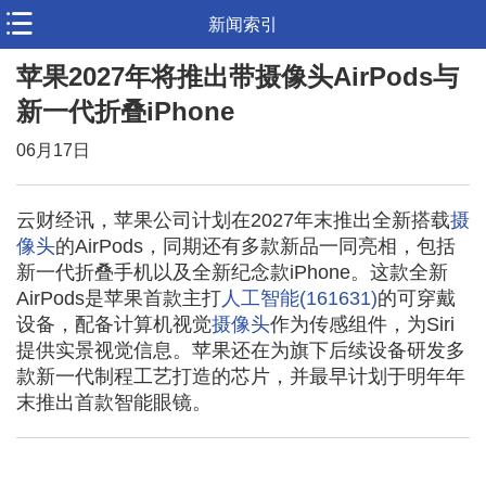
新闻索引
苹果2027年将推出带摄像头AirPods与
新一代折叠iPhone
06月17日
云财经讯，苹果公司计划在2027年末推出全新搭载
摄
像头
的AirPods，同期还有多款新品一同亮相，包括
新一代折叠手机以及全新纪念款iPhone。这款全新
AirPods是苹果首款主打
人工智能(161631)
的可穿戴
设备，配备计算机视觉
摄像头
作为传感组件，为Siri
提供实景视觉信息。苹果还在为旗下后续设备研发多
款新一代制程工艺打造的芯片，并最早计划于明年年
末推出首款智能眼镜。