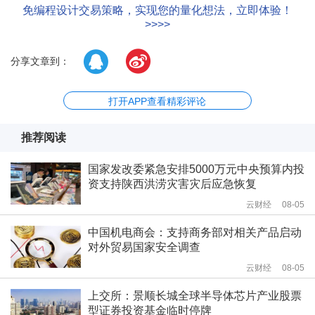
免编程设计交易策略，实现您的量化想法，立即体验！
>>>>
分享文章到：
打开APP查看精彩评论
推荐阅读
国家发改委紧急安排5000万元中央预算内投
资支持陕西洪涝灾害灾后应急恢复
云财经
08-05
中国机电商会：支持商务部对相关产品启动
对外贸易国家安全调查
云财经
08-05
上交所：景顺长城全球半导体芯片产业股票
型证券投资基金临时停牌