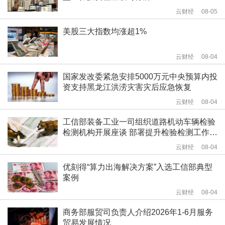
云财经
08-05
美股三大指数均涨超1%
云财经
08-04
国家发改委紧急安排5000万元中央预算内投
资支持黑龙江洪涝灾害灾后应急恢复
云财经
08-04
工信部装备工业一司组织道路机动车辆检验
检测机构开展座谈 部署提升检验检测工作质
量相关工作
云财经
08-04
优刻得“算力出海解决方案”入选工信部典型
案例
云财经
08-04
商务部服贸司负责人介绍2026年1-6月服务
贸易发展情况