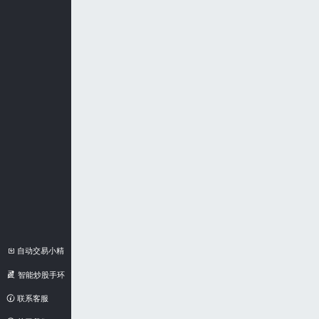
自动交易小精
灵
智能炒股手环
联系客服