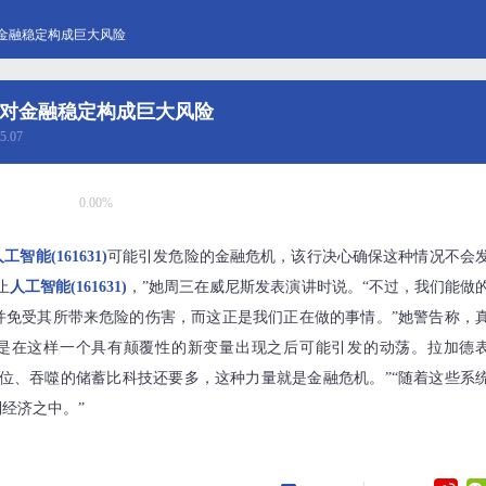
对金融稳定构成巨大风险
I对金融稳定构成巨大风险
5.07
0.00%
工智能(161631)
可能引发危险的金融危机，该行决心确保这种情况不会
止
人工智能(161631)
，”她周三在威尼斯发表演讲时说。“不过，我们能做
并免受其所带来危险的伤害，而这正是我们正在做的事情。”她警告称，
是在这样一个具有颠覆性的新变量出现之后可能引发的动荡。拉加德
位、吞噬的储蓄比科技还要多，这种力量就是金融危机。”“随着这些系
经济之中。”