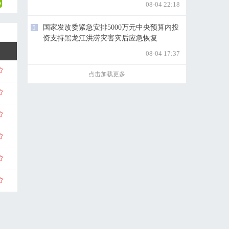
08-04 22:18
5
国家发改委紧急安排5000万元中央预算内投
资支持黑龙江洪涝灾害灾后应急恢复
08-04 17:37
点击加载更多