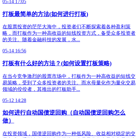
05-14 17:05
打板最简单的方法(如何进行打板)
在股票投资的茫茫大海中，投资者们不断探索着各种盈利策
略，而打板作为一种高收益的短线投资方式，备受众多投资者
的关注。随着金融科技的发展，水...
05-14 16:56
打板有什么好的方法？(如何设置打板策略)
在当今竞争激烈的股票市场中，打板作为一种高收益的短线交
易策略，受到了众多投资者的关注。而水母量化作为量化交易
领域的佼佼者，其推出的打板助手...
05-12 14:28
如何进行自动国债逆回购（自动国债逆回购怎么
做）
在投资领域，国债逆回购作为一种低风险、收益相对稳定的交