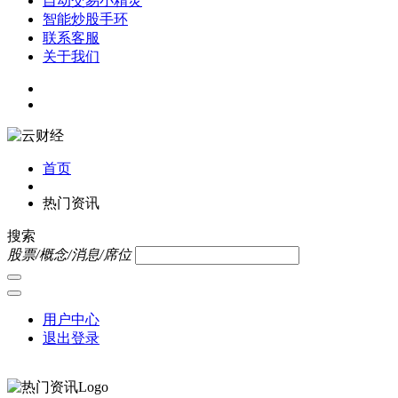
自动交易小精灵
智能炒股手环
联系客服
关于我们
首页
热门资讯
搜索
股票/概念/消息/席位
用户中心
退出登录