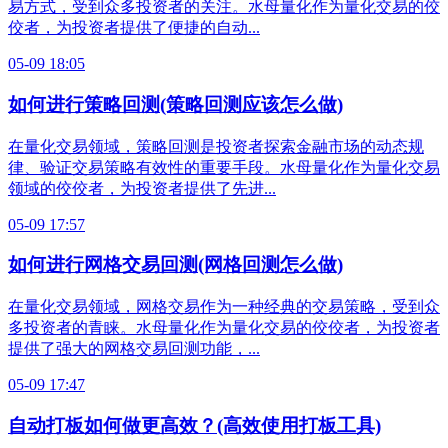
易方式，受到众多投资者的关注。水母量化作为量化交易的佼
佼者，为投资者提供了便捷的自动...
05-09 18:05
如何进行策略回测(策略回测应该怎么做)
在量化交易领域，策略回测是投资者探索金融市场的动态规
律、验证交易策略有效性的重要手段。水母量化作为量化交易
领域的佼佼者，为投资者提供了先进...
05-09 17:57
如何进行网格交易回测(网格回测怎么做)
在量化交易领域，网格交易作为一种经典的交易策略，受到众
多投资者的青睐。水母量化作为量化交易的佼佼者，为投资者
提供了强大的网格交易回测功能，...
05-09 17:47
自动打板如何做更高效？(高效使用打板工具)