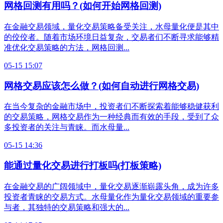
网格回测有用吗？(如何开始网格回测)
在金融交易领域，量化交易策略备受关注，水母量化便是其中
的佼佼者。随着市场环境日益复杂，交易者们不断寻求能够精
准优化交易策略的方法，网格回测...
05-15 15:07
网格交易应该怎么做？(如何自动进行网格交易)
在当今复杂的金融市场中，投资者们不断探索着能够稳健获利
的交易策略，网格交易作为一种经典而有效的手段，受到了众
多投资者的关注与青睐。而水母量...
05-15 14:36
能通过量化交易进行打板吗(打板策略)
在金融交易的广阔领域中，量化交易逐渐崭露头角，成为许多
投资者青睐的交易方式。水母量化作为量化交易领域的重要参
与者，其独特的交易策略和强大的...