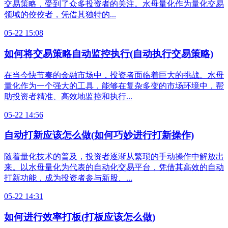
交易策略，受到了众多投资者的关注。水母量化作为量化交易
领域的佼佼者，凭借其独特的...
05-22 15:08
如何将交易策略自动监控执行(自动执行交易策略)
在当今快节奏的金融市场中，投资者面临着巨大的挑战。水母
量化作为一个强大的工具，能够在复杂多变的市场环境中，帮
助投资者精准、高效地监控和执行...
05-22 14:56
自动打新应该怎么做(如何巧妙进行打新操作)
随着量化技术的普及，投资者逐渐从繁琐的手动操作中解放出
来。以水母量化为代表的自动化交易平台，凭借其高效的自动
打新功能，成为投资者参与新股、...
05-22 14:31
如何进行效率打板(打板应该怎么做)