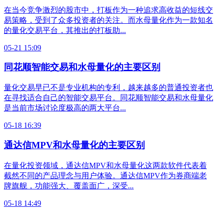
在当今竞争激烈的股市中，打板作为一种追求高收益的短线交
易策略，受到了众多投资者的关注。而水母量化作为一款知名
的量化交易平台，其推出的打板助...
05-21 15:09
同花顺智能交易和水母量化的主要区别
量化交易早已不是专业机构的专利，越来越多的普通投资者也
在寻找适合自己的智能交易平台。同花顺智能交易和水母量化
是当前市场讨论度极高的两大平台...
05-18 16:39
通达信MPV和水母量化的主要区别
在量化投资领域，通达信MPV和水母量化这两款软件代表着
截然不同的产品理念与用户体验。通达信MPV作为券商端老
牌旗舰，功能强大、覆盖面广，深受...
05-18 14:49