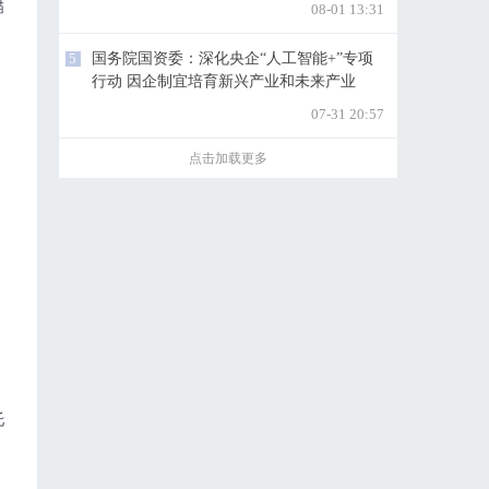
锚
08-01 13:31
5
国务院国资委：深化央企“人工智能+”专项
行动 因企制宜培育新兴产业和未来产业
07-31 20:57
点击加载更多
托