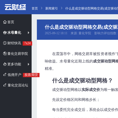
首页
新闻索引
什么是成交驱动型网格交易(成交驱动
首页
什么是成交驱动型网格交易(成交驱
水母量化
2025-09-12 18:11 来源: 量化学院 影响力评估指数
财经快讯
7x24
量化交易学院
在震荡市中，网格交易常被投资者视作“
响收益。水母量化近期上线的
成交驱动型网
更多功能
精准。
低佣开户
股票/期货
什么是成交驱动型网格？
量化交流论坛
成交驱动型网格以
实际成交价
为唯一触
先设定价格区间和网格步长；
每当委托完全成交后，系统会以成交价