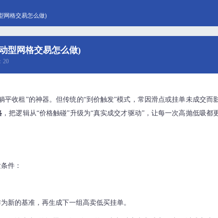
型网格交易怎么做)
动型网格交易怎么做)
：20
躺平收租”的神器。但传统的“到价触发”模式，常因滑点或挂单未成交而
格
，把逻辑从“价格触碰”升级为“真实成交才驱动”，让每一次高抛低吸都
发条件：
作为新的基准，再生成下一组高卖低买挂单。