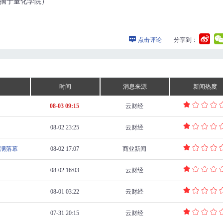
摘于量化学院）
点击评论
分享到：
时间
消息来源
新闻热度
08-03 09:15
云财经
08-02 23:25
云财经
圆满落幕
08-02 17:07
商业新闻
08-02 16:03
云财经
08-01 03:22
云财经
07-31 20:15
云财经