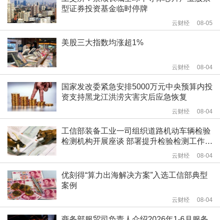
型证券投资基金临时停牌
云财经
08-05
美股三大指数均涨超1%
云财经
08-04
国家发改委紧急安排5000万元中央预算内投
资支持黑龙江洪涝灾害灾后应急恢复
云财经
08-04
工信部装备工业一司组织道路机动车辆检验
检测机构开展座谈 部署提升检验检测工作质
量相关工作
云财经
08-04
优刻得“算力出海解决方案”入选工信部典型
案例
云财经
08-04
商务部服贸司负责人介绍2026年1-6月服务