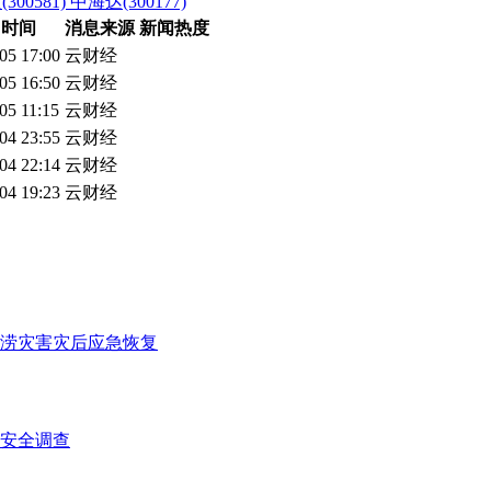
300581)
中海达(300177)
时间
消息来源
新闻热度
05 17:00
云财经
05 16:50
云财经
05 11:15
云财经
04 23:55
云财经
04 22:14
云财经
04 19:23
云财经
洪涝灾害灾后应急恢复
安全调查