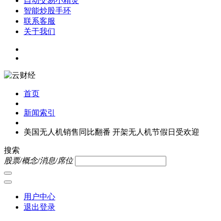
自动交易小精灵
智能炒股手环
联系客服
关于我们
首页
新闻索引
美国无人机销售同比翻番 开架无人机节假日受欢迎
搜索
股票/概念/消息/席位
用户中心
退出登录