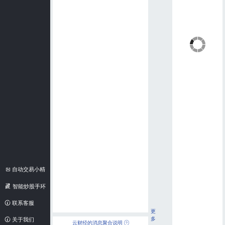
自动交易小精
灵
智能炒股手环
联系客服
更
多
关于我们
云财经的消息聚合说明