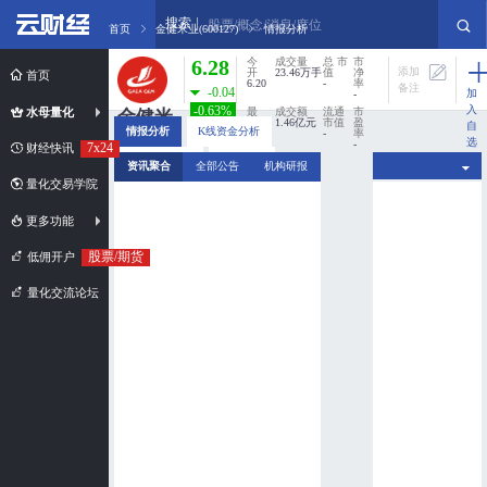
搜索
股票/概念/消息/席位
首页
金健米业(600127)
情报分析
6.28
今
成交量
总 市
市
添加
开
23.46万手
值
净
首页
6.20
-
率
备注
-0.04
加
-
入
-0.63%
水母量化
最
成交额
流通
市
金健米
高
1.46亿元
市值
盈
自
情报分析
K线资金分析
6.30
-
率
业
选
-
7x24
财经快讯
股
最
换手率
分时资金分析
新闻扫描
600127
资讯聚合
全部公告
机构研报
低
0%
6.12
量化交易学院
市值规模：
超小盘股
更多功能
股票/期货
低佣开户
量化交流论坛