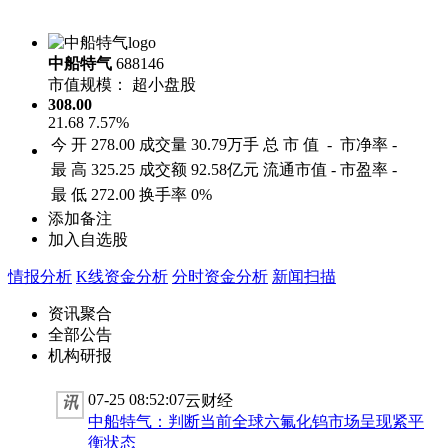
中船特气
688146
市值规模：
超小盘股
308.00
21.68
7.57%
今 开
278.00
成交量
30.79万手
总 市 值
-
市净率
-
最 高
325.25
成交额
92.58亿元
流通市值
-
市盈率
-
最 低
272.00
换手率
0%
添加备注
加入自选股
情报分析
K线资金分析
分时资金分析
新闻扫描
资讯聚合
全部公告
机构研报
07-25 08:52:07
云财经
讯
中船特气：判断当前全球六氟化钨市场呈现紧平
衡状态