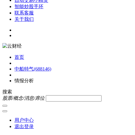
自动交易小精灵
智能炒股手环
联系客服
关于我们
首页
中船特气(688146)
情报分析
搜索
股票/概念/消息/席位
用户中心
退出登录