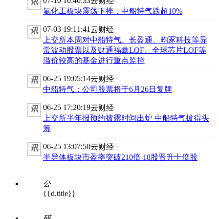
07-10 10:40:33
云财经
讯
氟化工板块震荡下挫，中船特气跌超10%
07-03 19:11:41
云财经
讯
上交所本周对中船特气、长盈通、昀冢科技等异
常波动股票以及财通福鑫LOF、全球芯片LOF等
溢价较高的基金进行重点监控
06-25 19:05:14
云财经
讯
中船特气：公司股票将于6月26日复牌
06-25 17:20:19
云财经
讯
上交所半年报预约披露时间出炉 中船特气拔得头
筹
06-25 13:07:50
云财经
讯
半导体板块市盈率突破210倍 18股晋升十倍股
公
{{d.title}}
研