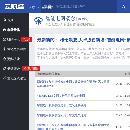
搜索
股票/概念/消息/席位
首页
智能电网
智能电网概念
概念简介
首页
概念动态|大华股份新增“智能电网”概念
水母量化
7x24
最新新闻： 概念动态|大华股份新增“智能电网”
财经快讯
大华股份新增 智能电网 概念。该公司在电力行业深耕多年，研发了适
量化交易学院
设备运行安全和数字化安全管控。产品已广泛应用于全国1万+变电站、1
字化转型。此外，该公司还涉及多个概念，如新能源汽车、智能交通、
更多功能
股票/期货
低佣开户
智能电网相关新闻
时
量化交流论坛
两部门：加快建设智能电网，建设智能化调度体系，提高
06-25 17:06
新能源消纳水平
450MHz LTE专网，护航巴西智能电网
05-07 11:38
智能电网板块震荡走弱，宏发股份跌停
04-02 14:32
智能电网板块震荡回升，智光电气涨停
02-13 10:40
积成电子：公司在智能电网等领域的解决方案可应用于虚
11-07 15:42
拟电厂建设相关环节