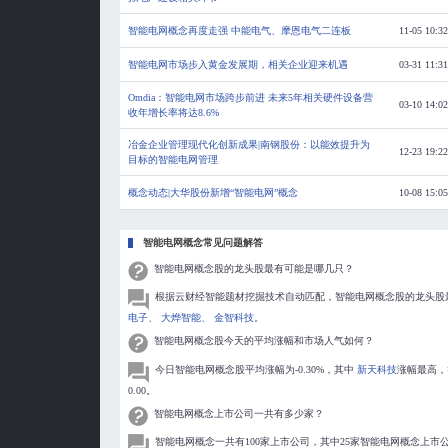
智能电网概念再度走强 中能电气、摩恩电气二连板
11-05 10:32
智能电网市场步入黄金发展期，相关企业迎来机遇
03-31 11:31
Omdia：智能电网市场跨步前进 未来5年相关硬件设备营
03-10 14:02
收年增长率将达8.6%
冶金企业管理现代化创新成果|南钢股份：以能效提升为
12-23 19:22
目标的智能电网管理
概念动态|大华股份新增“智能电网”概念
10-08 15:05
智能电网概念常见问题解答
智能电网概念股的龙头股最有可能是哪几只？
根据云财经智能题材挖掘技术自动匹配，智能电网概念股的龙头股
电子、
大烨智能、
金智科技。
智能电网概念股今天的平均涨幅和市场人气如何？
今日智能电网概念股平均涨幅为-0.30%，其中
新天科技
涨幅最高，
0.00
。
智能电网概念上市公司一共有多少家？
智能电网概念一共有100家上市公司，其中25家智能电网概念上市