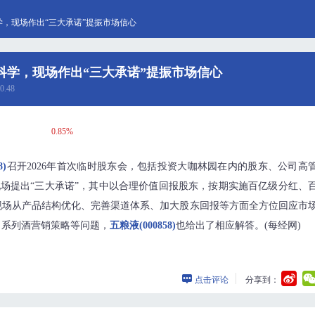
，现场作出“三大承诺”提振市场信心
科学，现场作出“三大承诺”提振市场信心
0.48
0.85%
8)
召开2026年首次临时股东会，包括投资大咖林园在内的股东、公司高
现场提出“三大承诺”，其中以合理价值回报股东，按期实施百亿级分红、
现场从产品结构优化、完善渠道体系、加大股东回报等方面全方位回应市
、系列酒营销策略等问题，
五粮液(000858)
也给出了相应解答。(每经网)
点击评论
分享到：