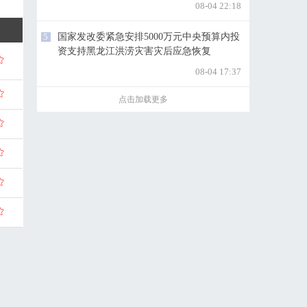
08-04 22:18
5
国家发改委紧急安排5000万元中央预算内投
资支持黑龙江洪涝灾害灾后应急恢复
08-04 17:37
点击加载更多