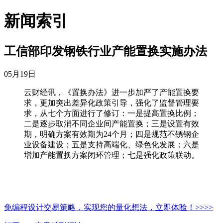
新闻索引
工信部印发钢铁行业产能置换实施办法
05月19日
云财经讯，《置换办法》进一步加严了产能置换要
求，更加突出差异化政策引导，强化了监督管理要
求，从七个方面进行了修订：一是提高置换比例；
二是逐步取消不同企业间产能置换；三是设置有效
期，明确方案有效期为24个月；四是规范不锈钢企
业设备建设；五是支持高端化、绿色化发展；六是
增加产能置换方案闭环管理；七是强化政策联动。
免编程设计交易策略，实现您的量化想法，立即体验！>>>>