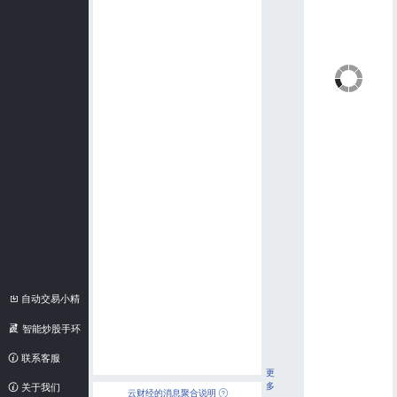
自动交易小精
灵
智能炒股手环
联系客服
更
多
关于我们
云财经的消息聚合说明