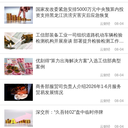
国家发改委紧急安排5000万元中央预算内投
资支持黑龙江洪涝灾害灾后应急恢复
云财经
08-04
工信部装备工业一司组织道路机动车辆检验
检测机构开展座谈 部署提升检验检测工作质
量相关工作
云财经
08-04
优刻得“算力出海解决方案”入选工信部典型
案例
云财经
08-04
商务部服贸司负责人介绍2026年1-6月服务
贸易发展情况
云财经
08-04
深交所：“久吾转02”盘中临时停牌
云财经
08-04