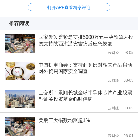
打开APP查看精彩评论
推荐阅读
国家发改委紧急安排5000万元中央预算内投
资支持陕西洪涝灾害灾后应急恢复
云财经
08-05
中国机电商会：支持商务部对相关产品启动
对外贸易国家安全调查
云财经
08-05
上交所：景顺长城全球半导体芯片产业股票
型证券投资基金临时停牌
云财经
08-05
美股三大指数均涨超1%
云财经
08-04