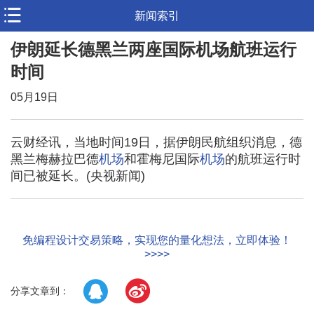
新闻索引
伊朗延长德黑兰两座国际机场航班运行
时间
05月19日
云财经讯，当地时间19日，据伊朗民航组织消息，德
黑兰梅赫拉巴德
机场
和霍梅尼国际
机场
的航班运行时
间已被延长。(央视新闻)
免编程设计交易策略，实现您的量化想法，立即体验！
>>>>
分享文章到：