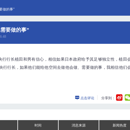
要做的事”
需要做的事”
6.48
央行行长植田和男有信心，相信如果日本政府给予其足够独立性，植田
的央行行长，如果他们能给他空间去做他会做、需要做的事，我相信他们
点击评论
分享到：
时间
消息来源
新闻热度