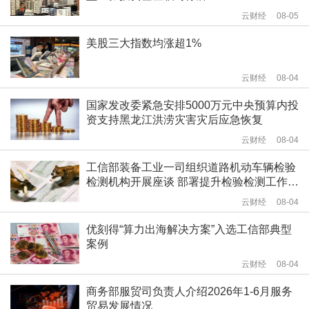
云财经
08-05
美股三大指数均涨超1%
云财经
08-04
国家发改委紧急安排5000万元中央预算内投
资支持黑龙江洪涝灾害灾后应急恢复
云财经
08-04
工信部装备工业一司组织道路机动车辆检验
检测机构开展座谈 部署提升检验检测工作质
量相关工作
云财经
08-04
优刻得“算力出海解决方案”入选工信部典型
案例
云财经
08-04
商务部服贸司负责人介绍2026年1-6月服务
贸易发展情况