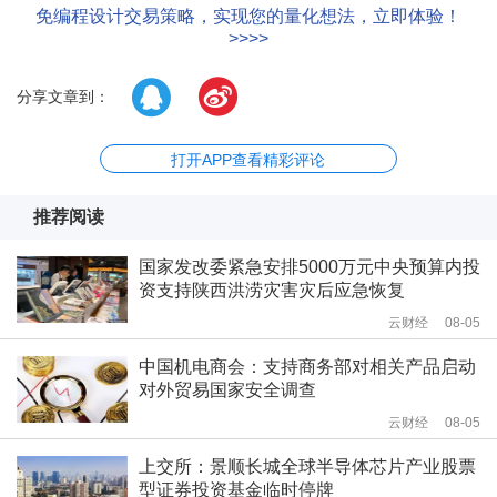
免编程设计交易策略，实现您的量化想法，立即体验！
>>>>
分享文章到：
打开APP查看精彩评论
推荐阅读
国家发改委紧急安排5000万元中央预算内投
资支持陕西洪涝灾害灾后应急恢复
云财经
08-05
中国机电商会：支持商务部对相关产品启动
对外贸易国家安全调查
云财经
08-05
上交所：景顺长城全球半导体芯片产业股票
型证券投资基金临时停牌