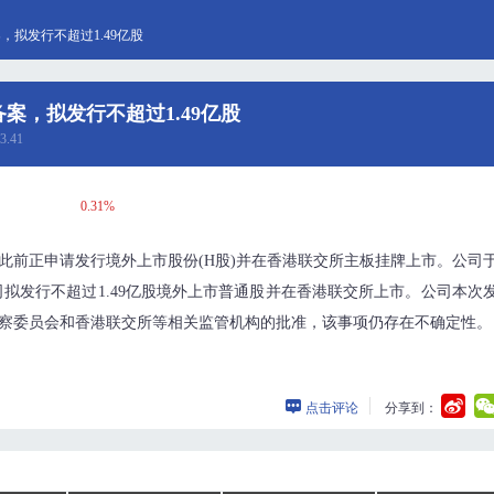
拟发行不超过1.49亿股
案，拟发行不超过1.49亿股
3.41
0.31%
此前正申请发行境外上市股份(H股)并在香港联交所主板挂牌上市。公司
拟发行不超过1.49亿股境外上市普通股并在香港联交所上市。公司本次
监察委员会和香港联交所等相关监管机构的批准，该事项仍存在不确定性。
点击评论
分享到：