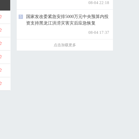
08-04 22:18
5
国家发改委紧急安排5000万元中央预算内投
资支持黑龙江洪涝灾害灾后应急恢复
08-04 17:37
点击加载更多