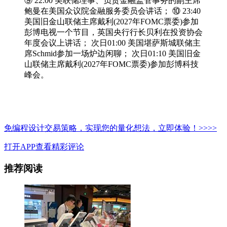
⑨ 22:00 美联储理事、负责金融监管事务的副主席
鲍曼在美国众议院金融服务委员会讲话； ⑩ 23:40
美国旧金山联储主席戴利(2027年FOMC票委)参加
彭博电视一个节目，英国央行行长贝利在投资协会
年度会议上讲话； 次日01:00 美国堪萨斯城联储主
席Schmid参加一场炉边闲聊； 次日01:10 美国旧金
山联储主席戴利(2027年FOMC票委)参加彭博科技
峰会。
免编程设计交易策略，实现您的量化想法，立即体验！>>>>
打开APP查看精彩评论
推荐阅读