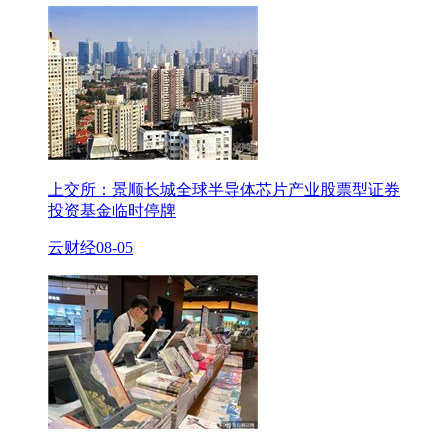
上交所：景顺长城全球半导体芯片产业股票型证券
投资基金临时停牌
云财经
08-05