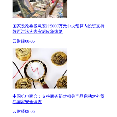
国家发改委紧急安排5000万元中央预算内投资支持
陕西洪涝灾害灾后应急恢复
云财经
08-05
中国机电商会：支持商务部对相关产品启动对外贸
易国家安全调查
云财经
08-05