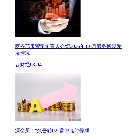
商务部服贸司负责人介绍2026年1-6月服务贸易发
展情况
云财经
08-04
深交所：“久吾转02”盘中临时停牌