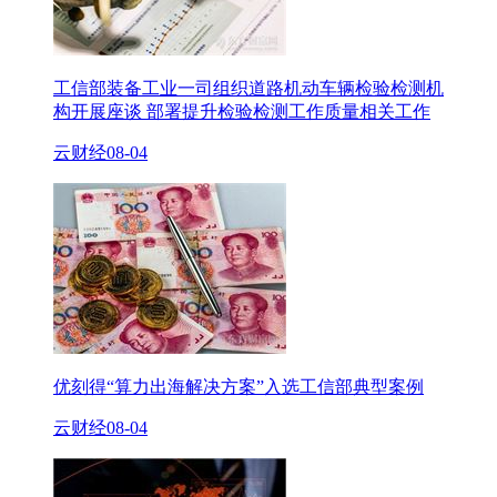
工信部装备工业一司组织道路机动车辆检验检测机
构开展座谈 部署提升检验检测工作质量相关工作
云财经
08-04
优刻得“算力出海解决方案”入选工信部典型案例
云财经
08-04