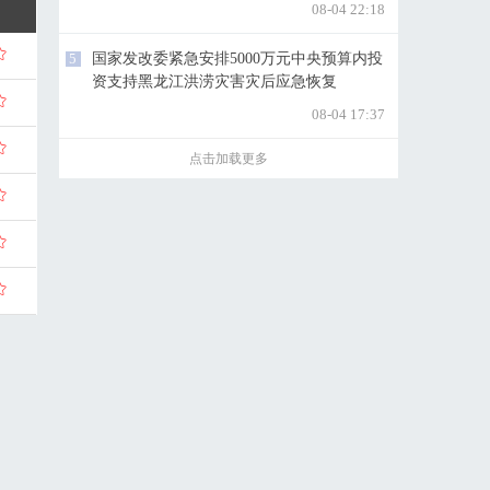
08-04 22:18
5
国家发改委紧急安排5000万元中央预算内投
资支持黑龙江洪涝灾害灾后应急恢复
08-04 17:37
点击加载更多