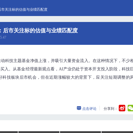
后市关注标的估值与业绩匹配度
：后市关注标的估值与业绩匹配度
5.47
推动科技主题基金净值上涨，并吸引大量资金流入。在这种情况下，不少
高买入。从基金经理最新观点看，AI产业仍处于资本开支投入阶段，科技
好科技板块后市机会，但在近期涨幅较大的背景下，应关注短期调整的
点击评论
分享到：